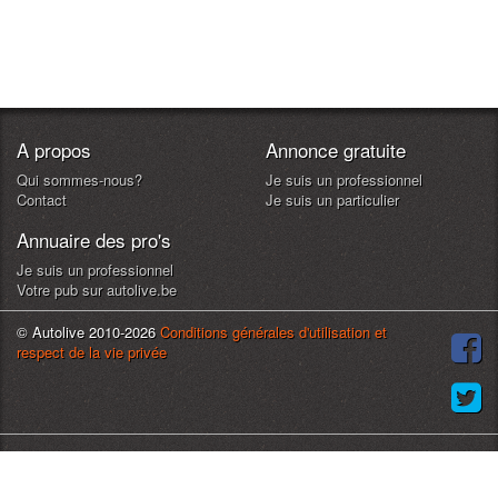
A propos
Annonce gratuite
Qui sommes-nous?
Je suis un professionnel
Contact
Je suis un particulier
Annuaire des pro's
Je suis un professionnel
Votre pub sur autolive.be
© Autolive 2010-2026
Conditions générales d'utilisation et
respect de la vie privée