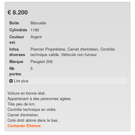
€ 8.200
Boîte
Manuelle
Cylindrée
1199
Couleur
Argent
ext.
Infos
Premier Propriétaire, Carnet d'entretien, Contrôle
diverses
technique valide, Véhicule non fumeur
Marque
Peugeot 208
Nb
5
portes
Lire plus
Voiture en bonne état.
Appartenant à des personnes agées.
Très peu de km.
Contrôle technique en ordre.
Carnet d'entretien.
Coté droit abimé dans le bas.
Contacter Etienne