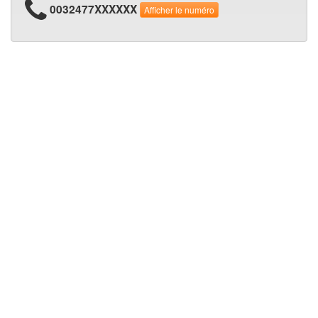
0032477XXXXXX
Afficher le numéro