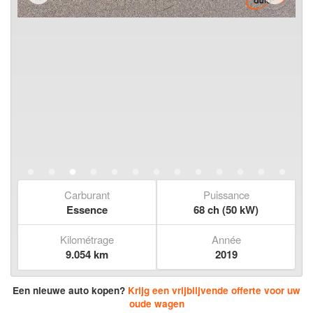
Carburant
Puissance
Essence
68 ch (50 kW)
Kilométrage
Année
9.054 km
2019
Een nieuwe auto kopen?
Krijg een vrijblijvende offerte voor uw
oude wagen