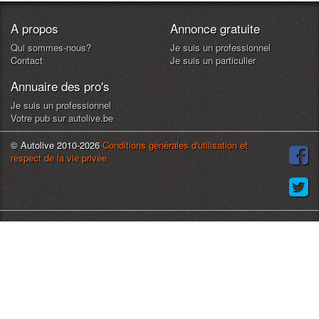
A propos
Annonce gratuite
Qui sommes-nous?
Je suis un professionnel
Contact
Je suis un particulier
Annuaire des pro's
Je suis un professionnel
Votre pub sur autolive.be
© Autolive 2010-2026
Conditions générales d'utilisation et
respect de la vie privée