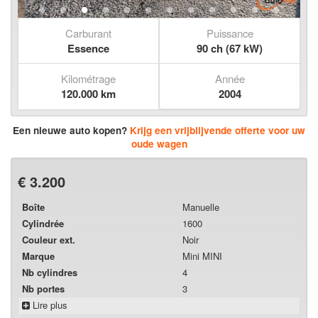
Carburant
Puissance
Essence
90 ch (67 kW)
Kilométrage
Année
120.000 km
2004
Een nieuwe auto kopen?
Krijg een vrijblijvende offerte voor uw
oude wagen
€ 3.200
Boîte
Manuelle
Cylindrée
1600
Couleur ext.
Noir
Marque
Mini MINI
Nb cylindres
4
Nb portes
3
Lire plus