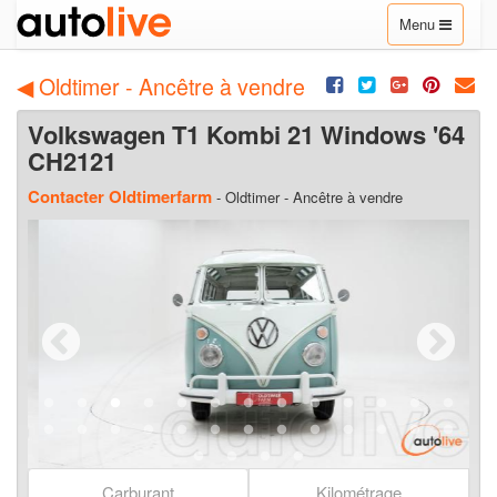
Toggle
Menu
navigation
◀ Oldtimer - Ancêtre à vendre
Volkswagen T1 Kombi 21 Windows '64
CH2121
Contacter Oldtimerfarm
- Oldtimer - Ancêtre à vendre
Carburant
Kilométrage