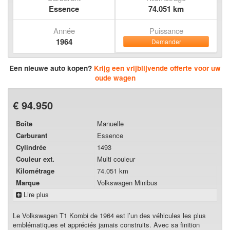
Essence
74.051 km
Année
Puissance
1964
Demander
Een nieuwe auto kopen?
Krijg een vrijblijvende offerte voor uw
oude wagen
€ 94.950
Boîte
Manuelle
Carburant
Essence
Cylindrée
1493
Couleur ext.
Multi couleur
Kilométrage
74.051 km
Marque
Volkswagen Minibus
Lire plus
Le Volkswagen T1 Kombi de 1964 est l’un des véhicules les plus
emblématiques et appréciés jamais construits. Avec sa finition