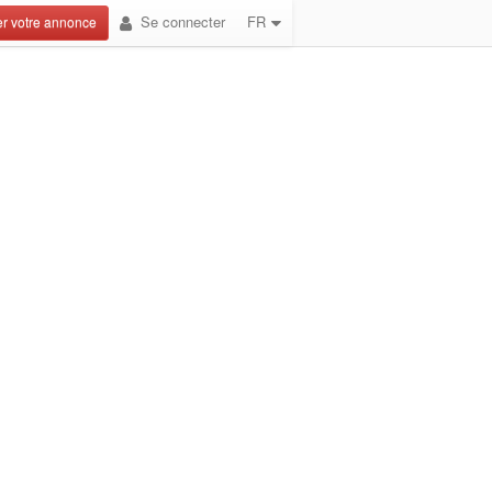
Se connecter
FR
r votre annonce