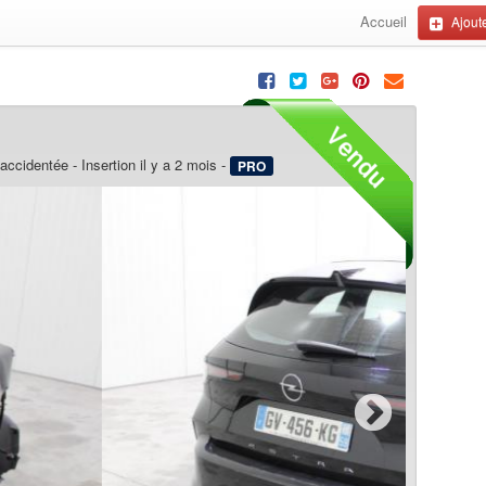
Accueil
Ajoute
 accidentée
- Insertion il y a 2 mois -
PRO