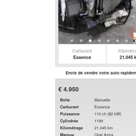
Carburant
Kilométr
Essence
21.045 
Envie de vendre votre auto rapide
€ 4.950
Boîte
Manuelle
Carburant
Essence
Puissance
110 ch (82 kW)
Cylindrée
1199
Kilométrage
21.045 km
Marque
Opel Astra