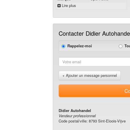
Lire plus
Contacter Didier Autohande
Rappelez-moi
To
+ Ajouter un message personnel
Co
Didier Autohandel
Vendeur professionnel
Code postal/ville: 8793 Sint-Eloois-Vijve