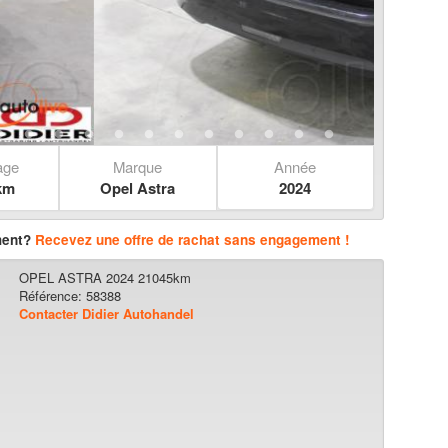
age
Marque
Année
km
Opel Astra
2024
ment?
Recevez une offre de rachat sans engagement !
OPEL ASTRA 2024 21045km
Référence: 58388
Contacter Didier Autohandel