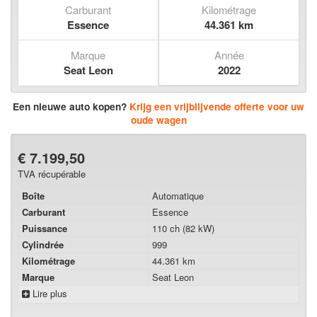
Carburant
Kilométrage
Essence
44.361 km
Marque
Année
Seat Leon
2022
Een nieuwe auto kopen?
Krijg een vrijblijvende offerte voor uw
oude wagen
€ 7.199,50
TVA récupérable
Boîte
Automatique
Carburant
Essence
Puissance
110 ch (82 kW)
Cylindrée
999
Kilométrage
44.361 km
Marque
Seat Leon
Lire plus