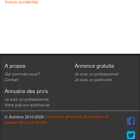
Voiture accidentée
A propos
Annonce gratuite
Qui sommes-nous?
Je suis un professionnel
Contact
Je suis un particulier
Annuaire des pro's
Je suis un professionnel
Votre pub sur autolive.be
© Autolive 2010-2026
Conditions générales d'utilisation et
respect de la vie privée