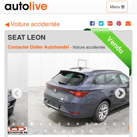
Toggle
Menu
navigation
◀ Voiture accidentée
SEAT LEON
Contacter Didier Autohandel
- Voiture accidentée