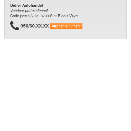
Didier Autohandel
Vendeur professionnel
Code postal/ville: 8793 Sint-Eloois-Vijve
056/60.XX.XX
Afficher le numéro