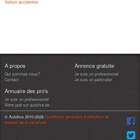
Voiture accidentée
A propos
Annonce gratuite
Qui sommes-nous?
Je suis un professionnel
Contact
Je suis un particulier
Annuaire des pro's
Je suis un professionnel
Votre pub sur autolive.be
© Autolive 2010-2026
Conditions générales d'utilisation et
respect de la vie privée