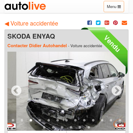
Toggle
Menu
navigation
◀ Voiture accidentée
SKODA ENYAQ
Contacter Didier Autohandel
- Voiture accidentée