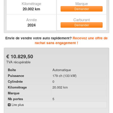
Kilométrage
Marque
20.002 km
Demander
Année
Carburant
2024
Demander
Envie de vendre votre auto rapidement?
Recevez une offre de
rachat sans engagement !
€ 10.829,50
TVA récupérable
Boîte
Automatique
Puissance
179 ch (133 kW)
Cylindrée
0
Kilométrage
20.002 km
Marque
Nb portes
5
Lire plus