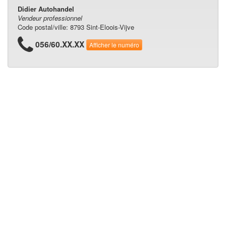
Didier Autohandel
Vendeur professionnel
Code postal/ville: 8793 Sint-Eloois-Vijve
056/60.XX.XX
Afficher le numéro