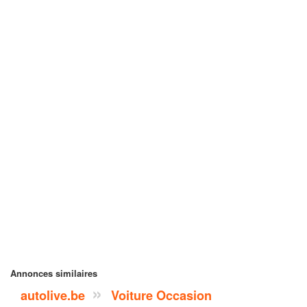
Annonces similaires
autolive.be
Voiture Occasion