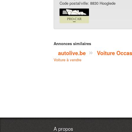
Code postal/ville: 8830 Hooglede
Annonces similaires
autolive.be
Voiture Occa
Voiture à vendre
A propos