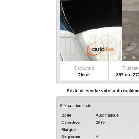
Carburant
Puissan
Diesel
367 ch (27
Envie de vendre votre auto rapide
Prix sur demande
Boîte
Automatique
Cylindrée
2989
Marque
Nb portes
4