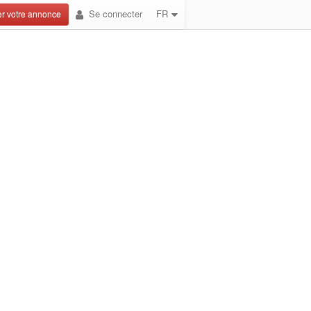
Se connecter
FR
r votre annonce