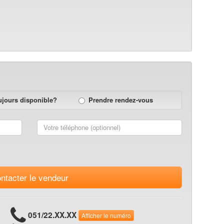
ujours disponible?
Prendre rendez-vous
ntacter le vendeur
051/22.XX.XX
Afficher le numéro