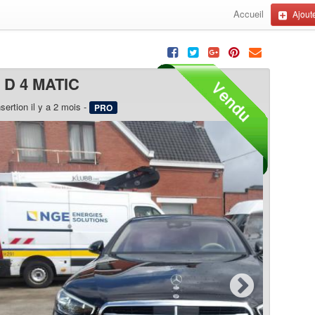
Accueil
Ajoute
D 4 MATIC
nsertion il y a 2 mois -
PRO