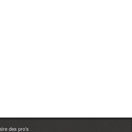
ire des pro's