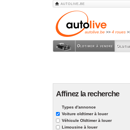
autolive.be
autolive.be
>>
4 roues
>
Oldtimer à vendre
Oldtim
Affinez la recherche
Types d'annonce
Voiture oldtimer à louer
Véhicule Oldtimer à louer
Limousine à louer