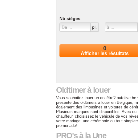
Véhicule de cérémonie à louer
Nb sièges
pl.
0
Afficher les résultats
Oldtimer à louer
Vous souhaitez louer un ancêtre? autolive.be
présente des oldtimers à louer en Belgique, m
également des limousines et voitures de céré
Plusieurs marques sont disponibles. Avec ou
chauffeur, choisissez le véhicule de vos rêve
votre mariage, une cérémonie ou tout simple
promenade!
PRO's à la Une