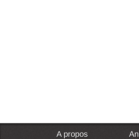
A propos
An