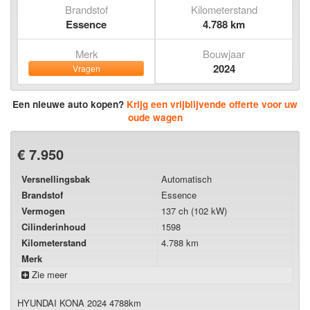
Brandstof
Kilometerstand
Essence
4.788 km
Merk
Bouwjaar
2024
Vragen
Een nieuwe auto kopen?
Krijg een vrijblijvende offerte voor uw
oude wagen
€ 7.950
Versnellingsbak
Automatisch
Brandstof
Essence
Vermogen
137 ch (102 kW)
Cilinderinhoud
1598
Kilometerstand
4.788 km
Merk
Zie meer
HYUNDAI KONA 2024 4788km