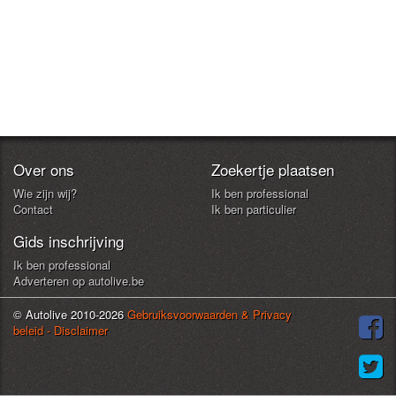
Over ons
Zoekertje plaatsen
Wie zijn wij?
Ik ben professional
Contact
Ik ben particulier
Gids inschrijving
Ik ben professional
Adverteren op autolive.be
© Autolive 2010-2026
Gebruiksvoorwaarden & Privacy
beleid - Disclaimer