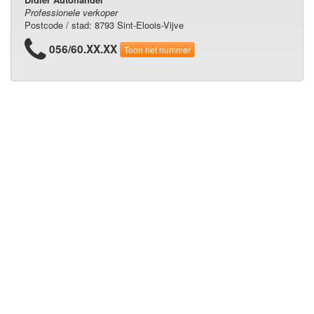
Professionele verkoper
Postcode / stad: 8793 Sint-Eloois-Vijve
056/60.XX.XX
Toon het nummer