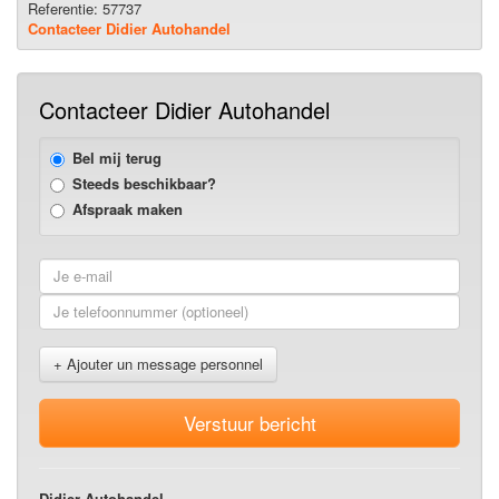
Referentie: 57737
Contacteer Didier Autohandel
Contacteer Didier Autohandel
Bel mij terug
Steeds beschikbaar?
Afspraak maken
+ Ajouter un message personnel
Verstuur bericht
Didier Autohandel