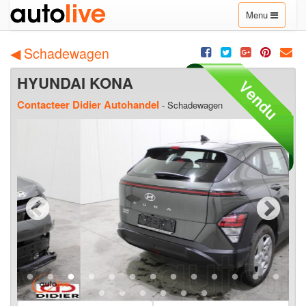
Toggle
Menu
navigation
◀ Schadewagen
HYUNDAI KONA
Contacteer Didier Autohandel
- Schadewagen