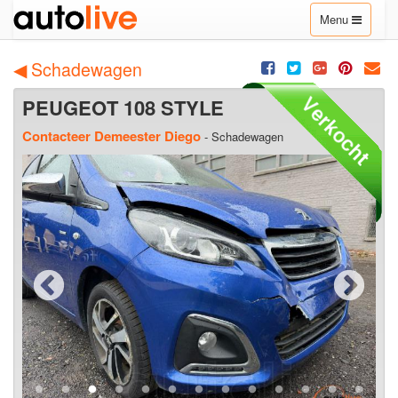
Toggle
Menu
navigation
◀ Schadewagen
PEUGEOT 108 STYLE
Contacteer Demeester Diego
- Schadewagen