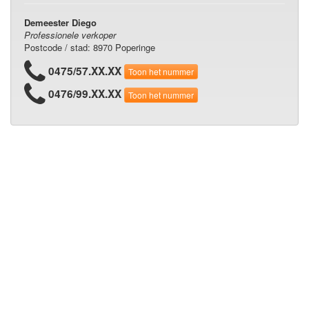
Demeester Diego
Professionele verkoper
Postcode / stad: 8970 Poperinge
0475/57.XX.XX
Toon het nummer
0476/99.XX.XX
Toon het nummer