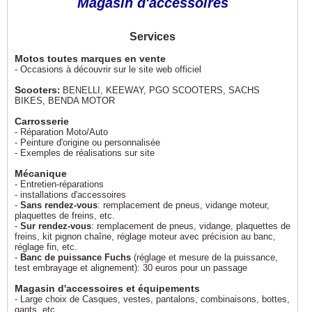
Magasin d'accessoires
Services
Motos toutes marques en vente
- Occasions à découvrir sur le site web officiel
Scooters
:
BENELLI, KEEWAY, PGO SCOOTERS, SACHS
BIKES, BENDA MOTOR
Carrosserie
- Réparation Moto/Auto
- Peinture d'origine ou personnalisée
- Exemples de réalisations sur site
Mécanique
- Entretien-réparations
- installations d'accessoires
-
Sans rendez-vous
: remplacement de pneus, vidange moteur,
plaquettes de freins, etc.
-
Sur rendez-vous
: remplacement de pneus, vidange, plaquettes de
freins, kit pignon chaîne, réglage moteur avec précision au banc,
réglage fin, etc.
-
Banc de puissance Fuchs
(réglage et mesure de la puissance,
test embrayage et alignement): 30 euros pour un passage
Magasin d'accessoires et équipements
- Large choix de Casques, vestes, pantalons, combinaisons, bottes,
gants, etc.