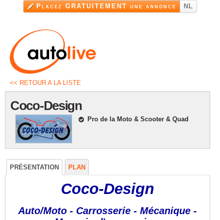
Aller au
Placez GRATUITEMENT une annonce
NL
contenu
principal
<< RETOUR A LA LISTE
Coco-Design
Pro de la Moto & Scooter & Quad
PRÉSENTATION
PLAN
Coco-Design
Auto/Moto - Carrosserie - Mécanique -