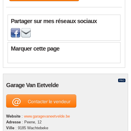
Partager sur mes réseaux sociaux
Marquer cette page
PRO
Garage Van Eetvelde
@
Contacter le vendeur
Website
:
www.garagevaneetvelde.be
Adresse
: Peene, 12
Ville
: 9185 Wachtebeke