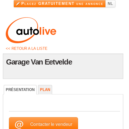
Aller au
Placez GRATUITEMENT une annonce
NL
contenu
principal
<< RETOUR A LA LISTE
Garage Van Eetvelde
PRÉSENTATION
PLAN
@
Contacter le vendeur