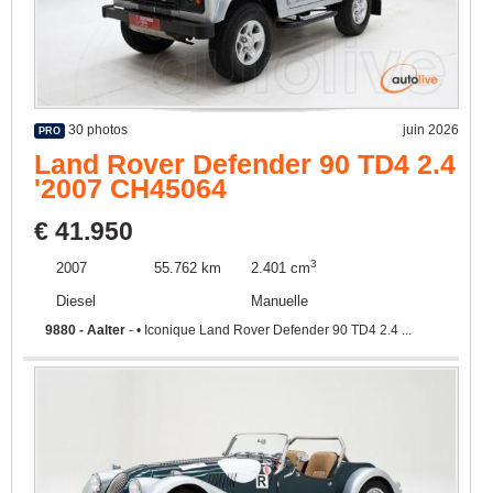
30 photos
juin 2026
PRO
Land Rover Defender 90 TD4 2.4
'2007 CH45064
€ 41.950
3
2007
55.762 km
2.401 cm
Diesel
Manuelle
9880 - Aalter
- • Iconique Land Rover Defender 90 TD4 2.4 ...