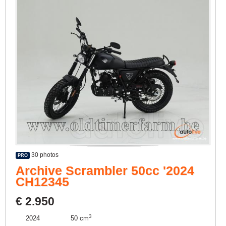
30 photos
PRO
Archive Scrambler 50cc '2024
CH12345
€ 2.950
3
2024
50 cm