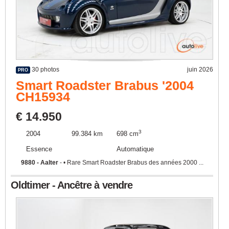
30 photos
juin 2026
PRO
Smart Roadster Brabus '2004
CH15934
€ 14.950
3
2004
99.384 km
698 cm
Essence
Automatique
9880 - Aalter
- • Rare Smart Roadster Brabus des années 2000 ...
Oldtimer - Ancêtre à vendre