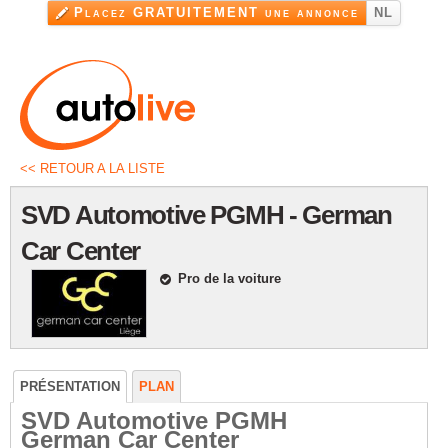
Aller au
Placez GRATUITEMENT une annonce
NL
contenu
principal
<< RETOUR A LA LISTE
SVD Automotive PGMH - German
Car Center
Pro de la voiture
PRÉSENTATION
PLAN
SVD Automotive PGMH
German Car Center