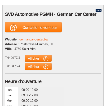
PRO
SVD Automotive PGMH - German Car Center
@
Contacter le vendeur
Website
:
germancar-center.be/
Adresse
: Poststrasse-Emmes, 50
Ville
: 4780 Saint-Vith
✆
Afficher
Tel:
0477/4 ...
✆
Afficher
Tel:
0475/4 ...
Heure d'ouverture
Lun
09:00-19:00
mar
09:00-19:00
Mer
09:00-19:00