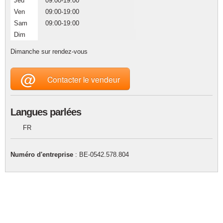
Jeu
09:00-19:00
Ven
09:00-19:00
Sam
09:00-19:00
Dim
Dimanche sur rendez-vous
@
Contacter le vendeur
Langues parlées
FR
Numéro d'entreprise
: BE-0542.578.804