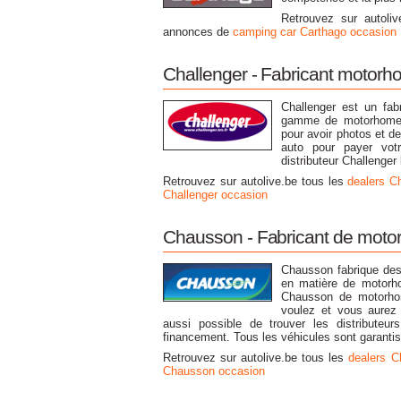
Retrouvez sur autoli
annonces de
camping car Carthago occasion
Challenger - Fabricant motorh
Challenger est un fab
gamme de motorhomes,
pour avoir photos et de
auto pour payer vot
distributeur Challenger
Retrouvez sur autolive.be tous les
dealers C
Challenger occasion
Chausson - Fabricant de mot
Chausson fabrique des
en matière de motorh
Chausson de motorhom
voulez et vous aurez 
aussi possible de trouver les distributeu
financement. Tous les véhicules sont garantis
Retrouvez sur autolive.be tous les
dealers C
Chausson occasion