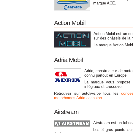
marque ACE.
Action Mobil
Action Mobil est un c
sur des châssis de l
La marque Action Mobil
Adria Mobil
Adria, constructeur de moto
connu partout en Europe.
La marque vous propose d
intégraux et crossover.
Retrouvez sur autolive.be tous les
conces
motorhomes Adria occasion
Airstream
Airstream est un fabri
Les 3 gros points sur 