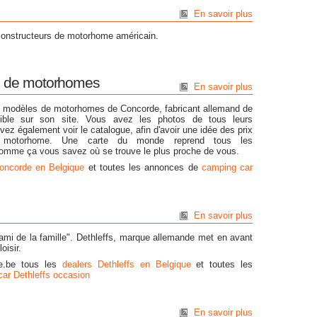
En savoir plus
onstructeurs de motorhome américain.
d de motorhomes
En savoir plus
 modèles de motorhomes de Concorde, fabricant allemand de
ible sur son site. Vous avez les photos de tous leurs
z également voir le catalogue, afin d'avoir une idée des prix
motorhome. Une carte du monde reprend tous les
omme ça vous savez où se trouve le plus proche de vous.
oncorde en Belgique
et toutes les annonces de
camping car
En savoir plus
 ami de la famille". Dethleffs, marque allemande met en avant
loisir.
ve.be tous les
dealers Dethleffs en Belgique
et toutes les
ar Dethleffs occasion
En savoir plus