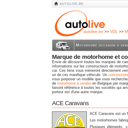
autolive.be
autolive.be
>>
VDL
>>
M
Motorhome occasion à ven
Marque de motorhome et co
Envie de découvrir toutes les marques de cam
informations sur les constructeurs de motorho
car. Ces liens vous mèneront directement vers 
un de ces manifique véhicule. Un
concession
vous porposer un modèle que vous recherchez
de
motorhome à vendre
en Belgique par marq
faisont référence à toutes les sociétés qui 
porteur est d'une autre marque.
ACE Caravans
ACE Caravans est un f
Les motorhomes fabriq
Plusieurs éléments, c