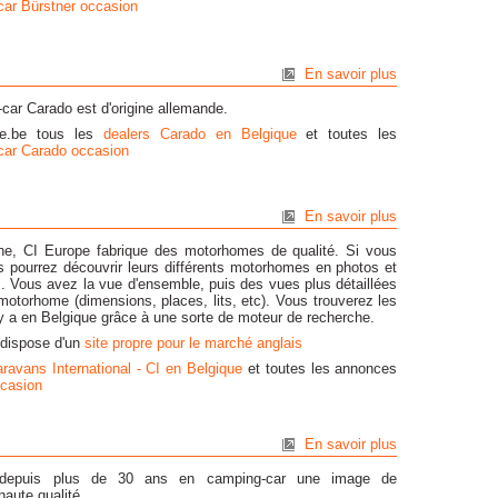
ar Bürstner occasion
En savoir plus
ar Carado est d'origine allemande.
ve.be tous les
dealers Carado en Belgique
et toutes les
car Carado occasion
En savoir plus
ne, CI Europe fabrique des motorhomes de qualité. Si vous
ous pourrez découvrir leurs différents motorhomes en photos et
s. Vous avez la vue d'ensemble, puis des vues plus détaillées
 motorhome (dimensions, places, lits, etc). Vous trouverez les
 y a en Belgique grâce à une sorte de moteur de recherche.
 dispose d'un
site propre pour le marché anglais
ravans International - CI en Belgique
et toutes les annonces
ccasion
En savoir plus
e depuis plus de 30 ans en camping-car une image de
haute qualité.