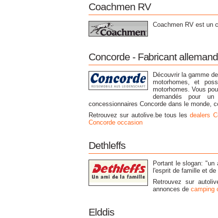
Coachmen RV
Coachmen RV est un c
Concorde - Fabricant alleman
Découvrir la gamme de
motorhomes, et poss
motorhomes. Vous pouve
demandés pour un 
concessionnaires Concorde dans le monde, c
Retrouvez sur autolive.be tous les
dealers C
Concorde occasion
Dethleffs
Portant le slogan: "un
l'esprit de famille et de 
Retrouvez sur autoli
annonces de
camping c
Elddis