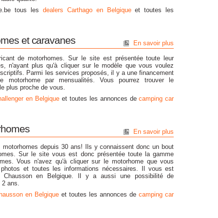
ve.be tous les
dealers Carthago en Belgique
et toutes les
omes et caravanes
En savoir plus
ricant de motorhomes. Sur le site est présentée toute leur
 n'ayant plus qu'à cliquer sur le modèle que vous voulez
scriptifs. Parmi les services proposés, il y a une financement
re motorhome par mensualités. Vous pourrez trouver le
 le plus proche de vous.
hallenger en Belgique
et toutes les annonces de
camping car
orhomes
En savoir plus
 motorhomes depuis 30 ans! Ils y connaissent donc un bout
omes. Sur le site vous est donc présentée toute la gamme
es. Vous n'avez qu'à cliquer sur le motorhome que vous
photos et toutes les informations nécessaires. Il vous est
rs Chausson en Belgique. Il y a aussi une possibilité de
 2 ans.
hausson en Belgique
et toutes les annonces de
camping car