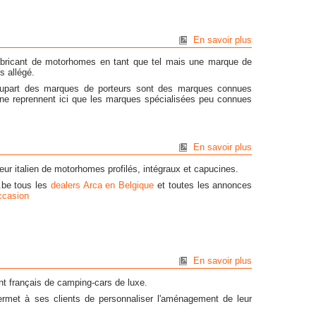
En savoir plus
bricant de motorhomes en tant que tel mais une marque de
s allégé.
lupart des marques de porteurs sont des marques connues
ls ne reprennent ici que les marques spécialisées peu connues
En savoir plus
ur italien de motorhomes profilés, intégraux et capucines.
.be tous les
dealers Arca en Belgique
et toutes les annonces
ccasion
En savoir plus
nt français de camping-cars de luxe.
rmet à ses clients de personnaliser l'aménagement de leur