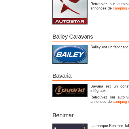
Retrouvez sur autoli
annonces de
camping c
Bailey Caravans
Bailey est un fabrican
Bavaria
Bavaria est un const
intégraux.
Retrouvez sur autoli
annonces de
camping 
Benimar
La marque Benimar, fab