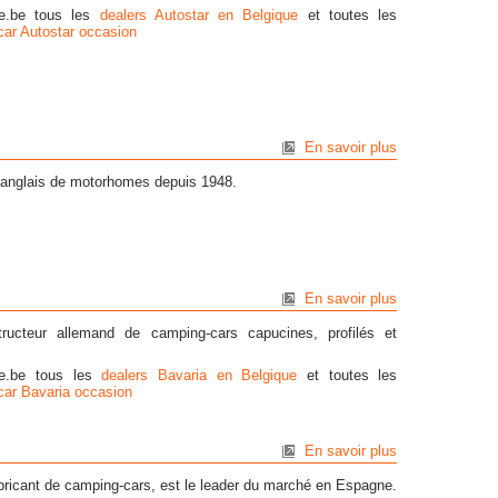
ve.be tous les
dealers Autostar en Belgique
et toutes les
ar Autostar occasion
En savoir plus
t anglais de motorhomes depuis 1948.
En savoir plus
ructeur allemand de camping-cars capucines, profilés et
ve.be tous les
dealers Bavaria en Belgique
et toutes les
car Bavaria occasion
En savoir plus
ricant de camping-cars, est le leader du marché en Espagne.