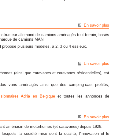
En savoir plus
onstructeur allemand de camions aménagés tout-terrain, basés
a marque de camions MAN.
 propose plusieurs modèles, à 2, 3 ou 4 essieux.
En savoir plus
rhomes (ainsi que caravanes et caravanes résidentielles), est
es vans aménagés ainsi que des camping-cars profilés,
sionnaires Adria en Belgique
et toutes les annonces de
En savoir plus
cant amériacin de motorhomes (et caravanes) depuis 1929.
lesquels la société mise sont la qualité, l'innovation et le