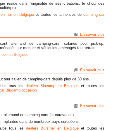
e réside dans l'originalité de ses créations, le choix des
alité/prix.
Benimar en Belgique
et toutes les annonces de
camping car
En savoir plus
icant allemand de camping-cars, cabines pour pick-up,
aménagés sur mesure et véhicules aménagés tout-terrain.
mobil en Belgique
.
En savoir plus
cteur italien de camping-cars depuis plus de 30 ans.
ve.be tous les
dealers Blucamp en Belgique
et toutes les
car Blucamp occasion
En savoir plus
ant allemand de camping-cars (et caravanes).
t implantée dans de nombreux pays européens.
ve.be tous les
dealers Bürstner en Belgique
et toutes les