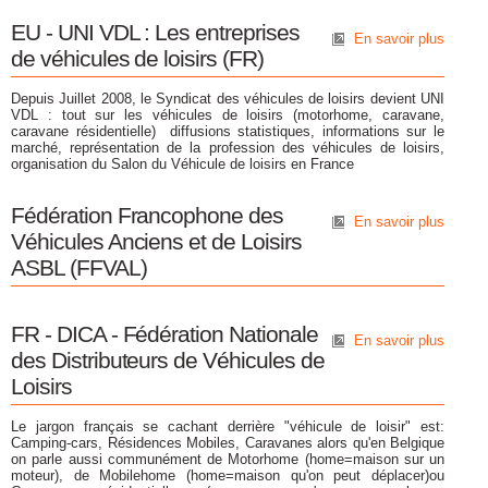
EU - UNI VDL : Les entreprises
En savoir plus
de véhicules de loisirs (FR)
Depuis Juillet 2008, le Syndicat des véhicules de loisirs devient UNI
VDL : tout sur les véhicules de loisirs (motorhome, caravane,
caravane résidentielle)  diffusions statistiques, informations sur le
marché, représentation de la profession des véhicules de loisirs,
organisation du Salon du Véhicule de loisirs en France
Fédération Francophone des
En savoir plus
Véhicules Anciens et de Loisirs
ASBL (FFVAL)
FR - DICA - Fédération Nationale
En savoir plus
des Distributeurs de Véhicules de
Loisirs
Le jargon français se cachant derrière "véhicule de loisir" est:
Camping-cars, Résidences Mobiles, Caravanes alors qu'en Belgique
on parle aussi communément de Motorhome (home=maison sur un
moteur), de Mobilehome (home=maison qu'on peut déplacer)ou