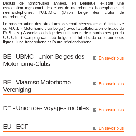
Depuis de nombreuses années, en Belgique, existait une
association regroupant des clubs de motorhomes francophones et
néerlandophones: l'U.B.M.C (Union belge des clubs de
motorhomes).
La modernisation des structures devenait nécessaire et à l'initiative
du M.C.B ( Motorhome club belge ) avec la collaboration efficace de
l'A.B.U.M ( Association belge des utilisateurs de motorhomes ) et du
C.C.C.B. ( Camping-car club belge ), il fut décidé de créer deux
ligues, l'une francophone et l'autre néerlandophone.
BE - UBMC - Union Belges des
En savoir plus
Motorhome-Clubs
BE - Vlaamse Motorhome
En savoir plus
Vereniging
DE - Union des voyages mobiles
En savoir plus
EU - ECF
En savoir plus