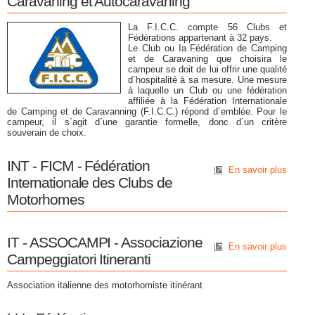
Caravaning et Autocaravaning
La F.I.C.C. compte 56 Clubs et
Fédérations appartenant à 32 pays.
Le Club ou Ia Fédération de Camping
et de Caravaning que choisira le
campeur se doit de lui offrir une qualité
d´hospitalité à sa mesure. Une mesure
à laquelle un Club ou une fédération
affiliée à la Fédération Internationale
de Camping et de Caravanning (F.I.C.C.) répond d´emblée. Pour le
campeur, il s´agit d´une garantie formelle, donc d´un critère
souverain de choix.
INT - FICM - Fédération
En savoir plus
Internationale des Clubs de
Motorhomes
IT - ASSOCAMPI - Associazione
En savoir plus
Campeggiatori Itineranti
Association italienne des motorhomiste itinérant