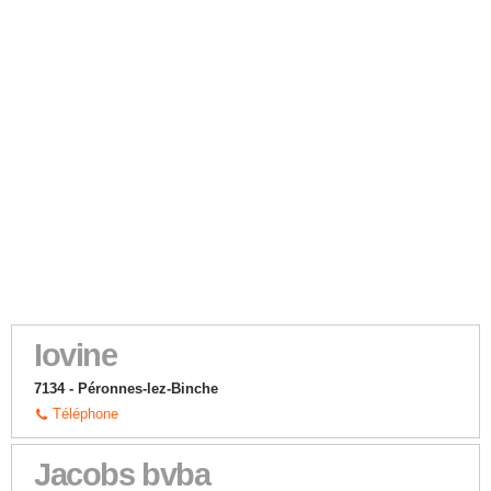
Iovine
7134 - Péronnes-lez-Binche
Téléphone
Jacobs bvba