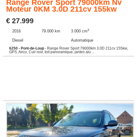
Range Rover Sport 79000km Nv
Moteur 0KM 3.0D 211cv 155kw
GPS
€ 27.999
3
2016
79.000 km
3.000 cm
Diesel
Automatique
6250 - Pont-de-Loup
- Range Rover Sport 79000km 3.0D 211cv 155kw,
GPS, Airco, Cuir noir, toit panoramique, jantes alu ...