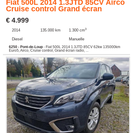
Fiat 500L 2014 1.3JTD 85CV Airco
Cruise control Grand écran
€ 4.999
3
2014
135.000 km
1.300 cm
Diesel
Manuelle
6250 - Pont-de-Loup
- Fiat 500L 2014 1.3JTD 85CV 62kw 135000km
Euro5, Airco, Cruise control, Grand écran radio, ...