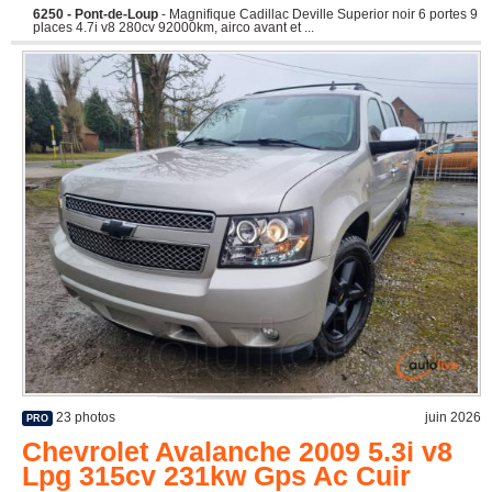
6250 - Pont-de-Loup
- Magnifique Cadillac Deville Superior noir 6 portes 9
places 4.7i v8 280cv 92000km, airco avant et ...
23 photos
juin 2026
PRO
Chevrolet Avalanche 2009 5.3i v8
Lpg 315cv 231kw Gps Ac Cuir