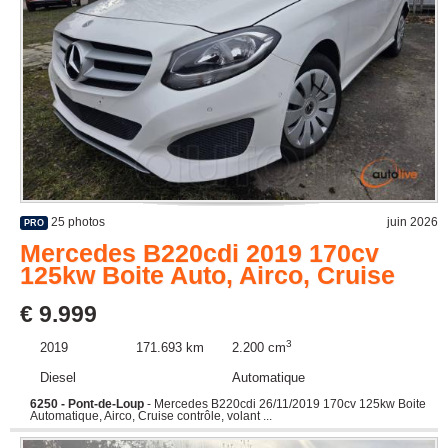
25 photos
juin 2026
PRO
Mercedes B220cdi 2019 170cv
125kw Boite Auto, Airco, Cruise
€ 9.999
3
2019
171.693 km
2.200 cm
Diesel
Automatique
6250 - Pont-de-Loup
- Mercedes B220cdi 26/11/2019 170cv 125kw Boite
Automatique, Airco, Cruise contrôle, volant ...