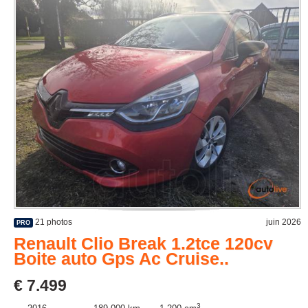
21 photos
juin 2026
PRO
Renault Clio Break 1.2tce 120cv
Boite auto Gps Ac Cruise..
€ 7.499
3