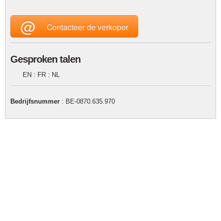
@
Contacteer de verkoper
Gesproken talen
EN : FR : NL
Bedrijfsnummer
: BE-0870.635.970