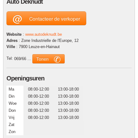
Auto Deknudt
@
Contacteer de verkoper
Website
:
www.autodeknudt.be
Adres
: Zone Industrielle de l'Europe, 12
Ville
: 7900 Leuze-en-Hainaut
✆
Tonen
Tel:
069/66 ...
Openingsuren
Ma
08:00-12:00
13:00-18:00
Din
08:00-12:00
13:00-18:00
Woe
08:00-12:00
13:00-18:00
Don
08:00-12:00
13:00-18:00
Vrij
08:00-12:00
13:00-18:00
Zat
Zon