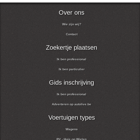
Over ons
Wie zijn wij?
Contact
Zoekertje plaatsen
Ik ben professional
Ik ben particulier
Gids inschrijving
Ik ben professional
Adverteren op autolive.be
Voertuigen types
Wagens
RV - Huis op Wielen