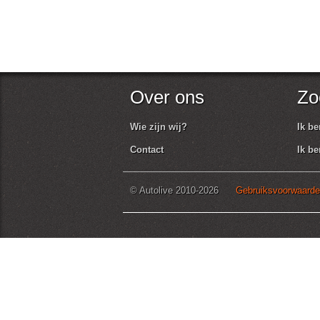
Over ons
Zo
Wie zijn wij?
Ik be
Contact
Ik be
© Autolive 2010-2026
Gebruiksvoorwaarden