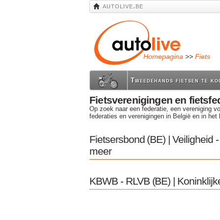
autolive.be
Homepagina
>>
Fiets
Tweedehands fietsen te ko
Fietsverenigingen en fietsfe
Op zoek naar een federatie, een vereniging voo
federaties en verenigingen in België en in het 
Fietsersbond (BE) | Veiligheid - 
meer
KBWB - RLVB (BE) | Koninklijk