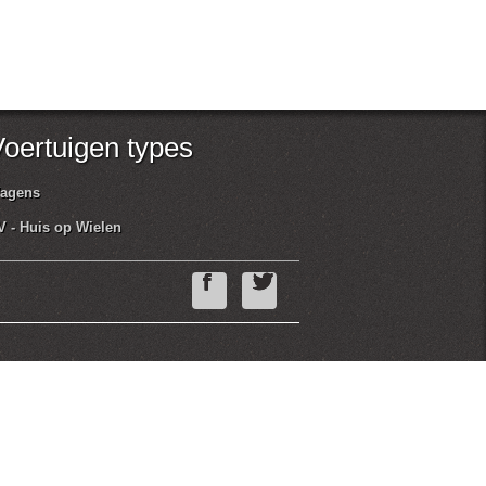
oertuigen types
agens
V - Huis op Wielen