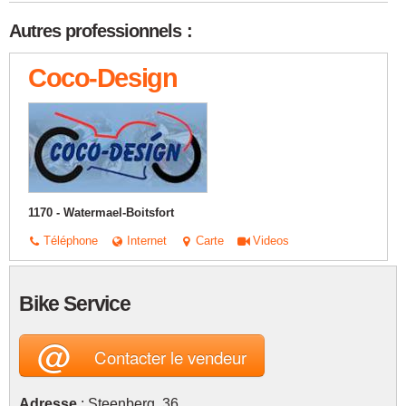
Autres professionnels :
Coco-Design
1170 - Watermael-Boitsfort
Téléphone
Internet
Carte
Videos
Bike Service
@
Contacter le vendeur
Adresse
: Steenberg, 36