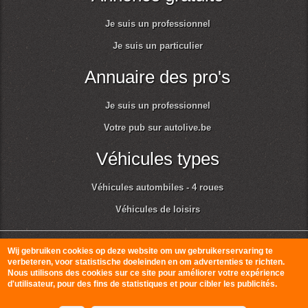
Je suis un professionnel
Je suis un particulier
Annuaire des pro's
Je suis un professionnel
Votre pub sur autolive.be
Véhicules types
Véhicules autombiles - 4 roues
Véhicules de loisirs
© Autolive 2010-2026
Conditions générales d'utilisation et respect de la vie
Wij gebruiken cookies op deze website om uw gebruikerservaring te
verbeteren, voor statistische doeleinden en om advertenties te richten.
privée
Nous utilisons des cookies sur ce site pour améliorer votre expérience
d'utilisateur, pour des fins de statistiques et pour cibler les publicités.