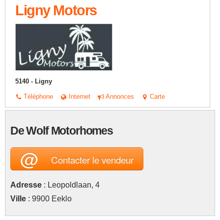
Ligny Motors
5140 - Ligny
Téléphone
Internet
Annonces
Carte
De Wolf Motorhomes
@
Contacter le vendeur
Adresse
: Leopoldlaan, 4
Ville
: 9900 Eeklo