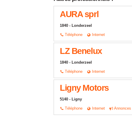
AURA sprl
1840 - Londerzeel
Téléphone
Internet
LZ Benelux
1840 - Londerzeel
Téléphone
Internet
Ligny Motors
5140 - Ligny
Téléphone
Internet
Annonces