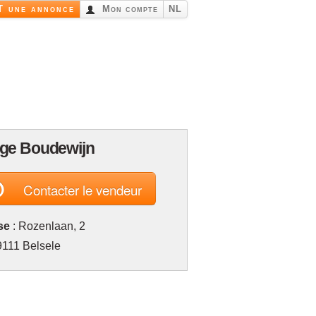
 une annonce
Mon compte
NL
ge Boudewijn
@
Contacter le vendeur
se
: Rozenlaan, 2
9111 Belsele