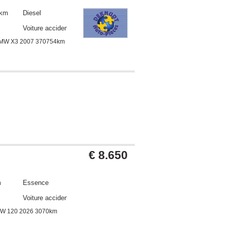
 km
Diesel
Voiture accidentée
MW X3 2007 370754km
€ 8.650
m
Essence
Voiture accidentée
W 120 2026 3070km