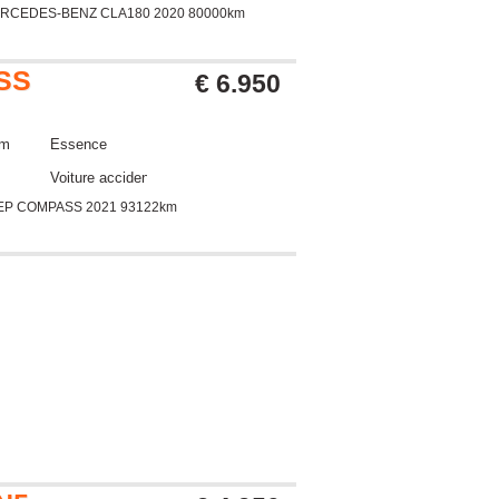
ERCEDES-BENZ CLA180 2020 80000km
SS
€ 6.950
km
Essence
Voiture accidentée
EP COMPASS 2021 93122km