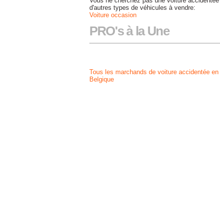
Vous ne cherchez pas une voiture accidentée
d'autres types de véhicules à vendre:
Voiture occasion
PRO's à la Une
Tous les marchands de voiture accidentée en
Belgique