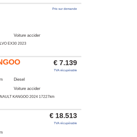
Prix sur demande
Voiture accidentée
LVO EX30 2023
NGOO
€ 7.139
TVA récupérable
km
Diesel
Voiture accidentée
ENAULT KANGOO 2024 17227km
€ 18.513
TVA récupérable
km