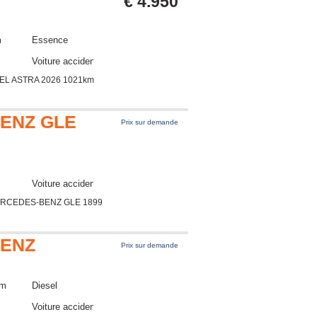
€ 4.950
m
Essence
Voiture accidentée
EL ASTRA 2026 1021km
ENZ GLE
Prix sur demande
Voiture accidentée
ERCEDES-BENZ GLE 1899
ENZ
Prix sur demande
km
Diesel
Voiture accidentée