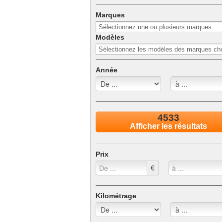
Marques
Modèles
Année
4533
Afficher les résultats
Prix
€
Kilométrage