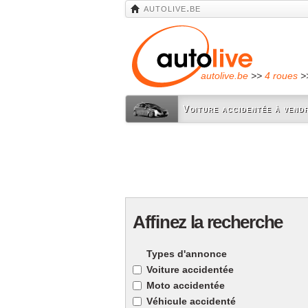
autolive.be
autolive.be
>>
4 roues
>
Voiture accidentée à vend
Affinez la recherche
Types d'annonce
Voiture accidentée
Moto accidentée
Véhicule accidenté