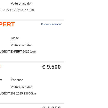
Voiture accidentée
LESTAR 2 2024 31477km
PERT
Prix sur demande
Diesel
Voiture accidentée
EUGEOT EXPERT 2025 1km
8
€ 9.500
km
Essence
Voiture accidentée
UGEOT 208 2025 13600km