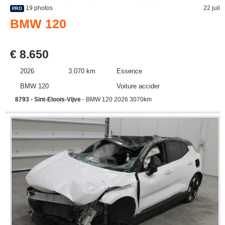
19 photos
22 juil
PRO
BMW 120
€ 8.650
2026
3.070 km
Essence
BMW 120
Voiture accidentée
8793 - Sint-Eloois-Vijve
- BMW 120 2026 3070km