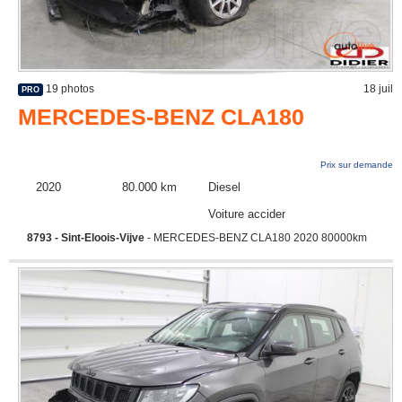
19 photos
18 juil
PRO
MERCEDES-BENZ CLA180
Prix sur demande
2020
80.000 km
Diesel
Voiture accidentée
8793 - Sint-Eloois-Vijve
- MERCEDES-BENZ CLA180 2020 80000km