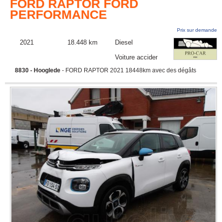
FORD RAPTOR FORD
PERFORMANCE
Prix sur demande
2021
18.448 km
Diesel
Voiture accidentée
8830 - Hooglede
- FORD RAPTOR 2021 18448km avec des dégâts