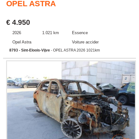
OPEL ASTRA
€ 4.950
2026
1.021 km
Essence
Opel Astra
Voiture accidentée
8793 - Sint-Eloois-Vijve
- OPEL ASTRA 2026 1021km