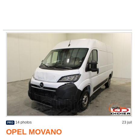
14 photos
23 juil
PRO
OPEL MOVANO