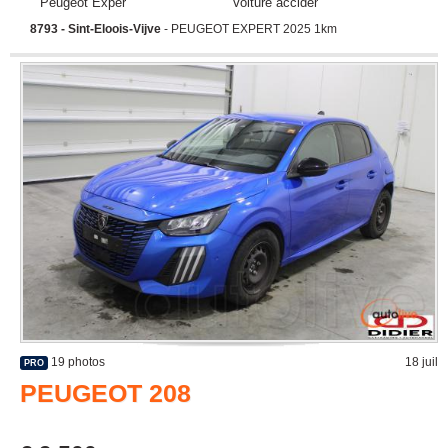
Peugeot Expert
Voiture accidentée
8793 - Sint-Eloois-Vijve
- PEUGEOT EXPERT 2025 1km
19 photos
18 juil
PRO
PEUGEOT 208