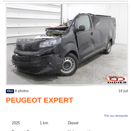
8 photos
18 juil
PRO
PEUGEOT EXPERT
Prix sur demande
2025
1 km
Diesel