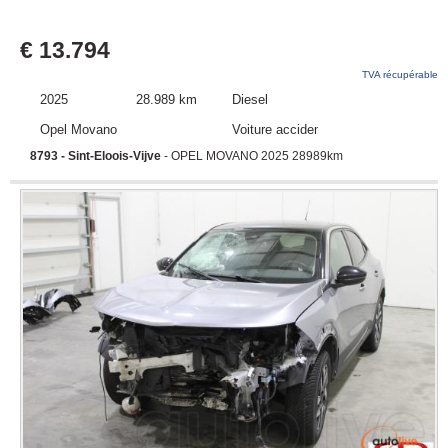
€ 13.794
TVA récupérable
2025
28.989 km
Diesel
Opel Movano
Voiture accidentée
8793 - Sint-Eloois-Vijve
- OPEL MOVANO 2025 28989km