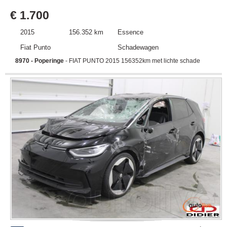
€ 1.700
2015
156.352 km
Essence
Fiat Punto
Schadewagen
8970 - Poperinge
- FIAT PUNTO 2015 156352km met lichte schade