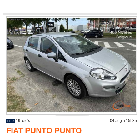
19 foto's
04 aug à 15h35
PRO
FIAT PUNTO PUNTO