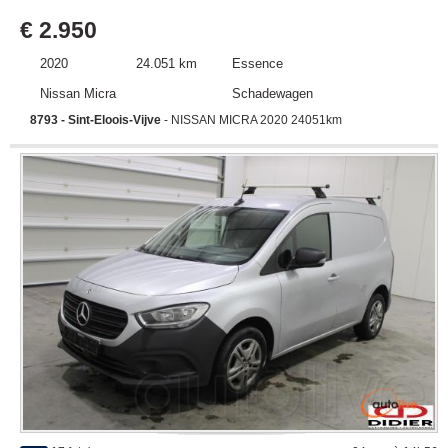
€ 2.950
2020
24.051 km
Essence
Nissan Micra
Schadewagen
8793 - Sint-Eloois-Vijve
- NISSAN MICRA 2020 24051km