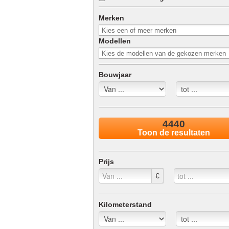
Merken
Modellen
Bouwjaar
4440
Toon de resultaten
Prijs
€
Kilometerstand