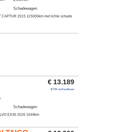
Schadewagen
 CAPTUR 2015 115000km met lichte schade
€ 13.189
BTW verhaalbaar
m
Schadewagen
LVO EX30 2026 1649km