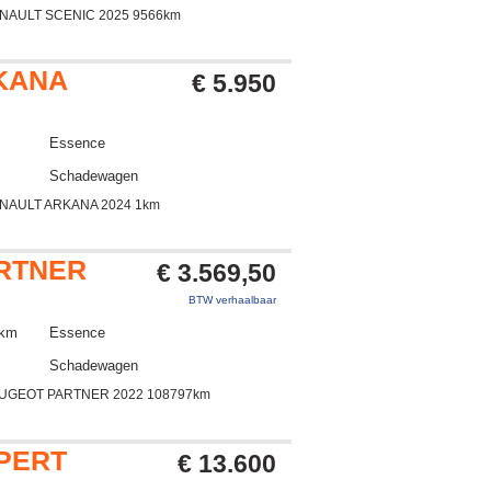
NAULT SCENIC 2025 9566km
KANA
€ 5.950
Essence
Schadewagen
NAULT ARKANA 2024 1km
RTNER
€ 3.569,50
BTW verhaalbaar
 km
Essence
Schadewagen
EUGEOT PARTNER 2022 108797km
PERT
€ 13.600