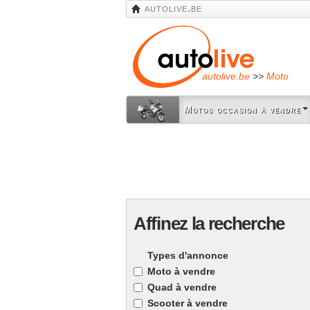
autolive.be
autolive.be
>>
Moto
Motos occasion à vendre
Affinez la recherche
Types d'annonce
Moto à vendre
Quad à vendre
Scooter à vendre