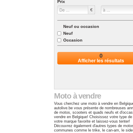
Prix
€
Neuf ou occasion
Neuf
Occasion
0
Afficher les résultats
Moto à vendre
Vous cherchez une moto à vendre en Belgiqu
autolive.be vous présente de nombreuses an
de motos, scooters et quads neufs et d'occas
vendre en Belgique! Choisissez votre type de
votre marque favorite et laissez-vous tenter!
Découvrez également d'autres types de moto
communes comme le trike, le can-am, le side-