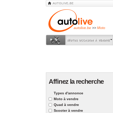
autolive.be
autolive.be
>>
Moto
Motos occasion à vendre
Affinez la recherche
Types d'annonce
Moto à vendre
Quad à vendre
Scooter à vendre