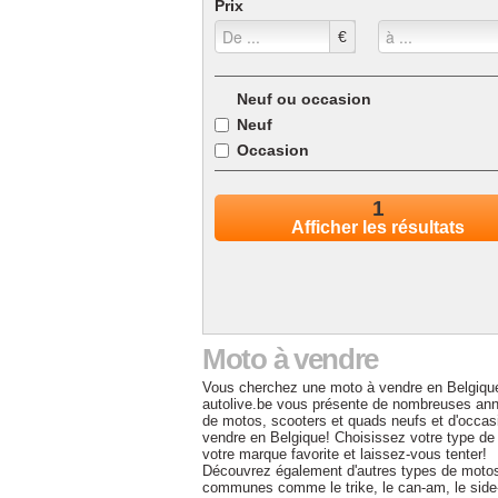
Prix
€
Neuf ou occasion
Neuf
Occasion
1
Afficher les résultats
Moto à vendre
Vous cherchez une moto à vendre en Belgiqu
autolive.be vous présente de nombreuses an
de motos, scooters et quads neufs et d'occas
vendre en Belgique! Choisissez votre type de
votre marque favorite et laissez-vous tenter!
Découvrez également d'autres types de moto
communes comme le trike, le can-am, le side-