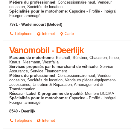
Métiers du professionnel
: Concessionnaire neuf, Vendeur
occasion, Sociétés de location
Spécialités pour le motorhome
: Capucine - Profilé - Intégral,
Fourgon aménagé
7971 - Wadelincourt (Beloeil)
Téléphone
Internet
Carte
Vanomobil - Deerlijk
Marques de motorhome
: Bischoff, Bürstner, Chausson, Itineo,
Knaus, Niesmann, Westfalia
Services proposés par le marchand de véhicule
: Service
Assurance, Service Financement
Métiers du professionnel
: Concessionnaire neuf, Vendeur
occasion, Sociétés de location, Vendeurs pièces-équipement-
accessoires, Entretien & Réparation, Aménagement &
Transformation
Réseau - Label & programme de qualité
: Membre BCCMA
Spécialités pour le motorhome
: Capucine - Profilé - Intégral,
Fourgon aménagé
8540 - Deerlijk
Téléphone
Internet