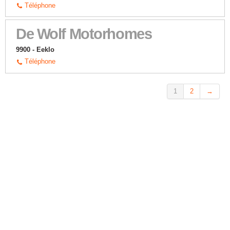
Téléphone
De Wolf Motorhomes
9900 - Eeklo
Téléphone
1
2
→