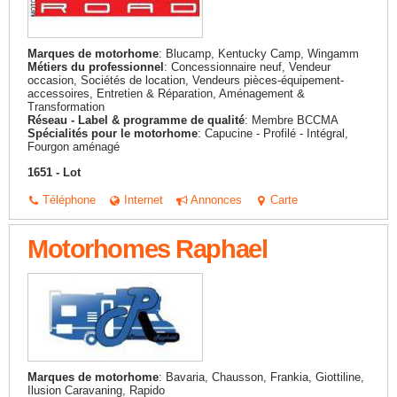
Marques de motorhome
: Blucamp, Kentucky Camp, Wingamm
Métiers du professionnel
: Concessionnaire neuf, Vendeur
occasion, Sociétés de location, Vendeurs pièces-équipement-
accessoires, Entretien & Réparation, Aménagement &
Transformation
Réseau - Label & programme de qualité
: Membre BCCMA
Spécialités pour le motorhome
: Capucine - Profilé - Intégral,
Fourgon aménagé
1651 - Lot
Téléphone
Internet
Annonces
Carte
Motorhomes Raphael
Marques de motorhome
: Bavaria, Chausson, Frankia, Giottiline,
Ilusion Caravaning, Rapido