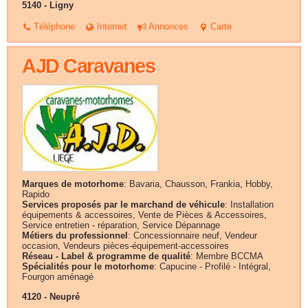
5140 - Ligny
Téléphone
Internet
Annonces
Carte
AJD Caravanes
Marques de motorhome
: Bavaria, Chausson, Frankia, Hobby,
Rapido
Services proposés par le marchand de véhicule
: Installation
équipements & accessoires, Vente de Pièces & Accessoires,
Service entretien - réparation, Service Dépannage
Métiers du professionnel
: Concessionnaire neuf, Vendeur
occasion, Vendeurs pièces-équipement-accessoires
Réseau - Label & programme de qualité
: Membre BCCMA
Spécialités pour le motorhome
: Capucine - Profilé - Intégral,
Fourgon aménagé
4120 - Neupré