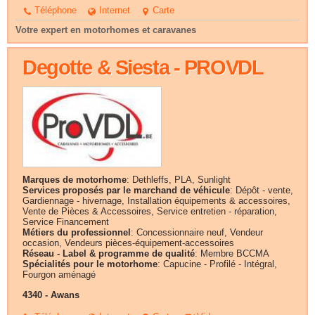
Téléphone
Internet
Carte
Votre expert en motorhomes et caravanes
Degotte & Siesta - PROVDL
Marques de motorhome
: Dethleffs, PLA, Sunlight
Services proposés par le marchand de véhicule
: Dépôt - vente,
Gardiennage - hivernage, Installation équipements & accessoires,
Vente de Pièces & Accessoires, Service entretien - réparation,
Service Financement
Métiers du professionnel
: Concessionnaire neuf, Vendeur
occasion, Vendeurs pièces-équipement-accessoires
Réseau - Label & programme de qualité
: Membre BCCMA
Spécialités pour le motorhome
: Capucine - Profilé - Intégral,
Fourgon aménagé
4340 - Awans