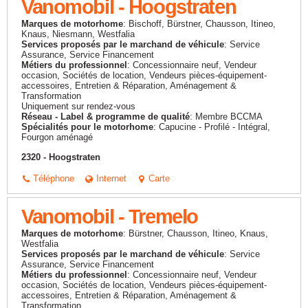
Vanomobil - Hoogstraten
Marques de motorhome
: Bischoff, Bürstner, Chausson, Itineo,
Knaus, Niesmann, Westfalia
Services proposés par le marchand de véhicule
: Service
Assurance, Service Financement
Métiers du professionnel
: Concessionnaire neuf, Vendeur
occasion, Sociétés de location, Vendeurs pièces-équipement-
accessoires, Entretien & Réparation, Aménagement &
Transformation
Uniquement sur rendez-vous
Réseau - Label & programme de qualité
: Membre BCCMA
Spécialités pour le motorhome
: Capucine - Profilé - Intégral,
Fourgon aménagé
2320 - Hoogstraten
Téléphone
Internet
Carte
Vanomobil - Tremelo
Marques de motorhome
: Bürstner, Chausson, Itineo, Knaus,
Westfalia
Services proposés par le marchand de véhicule
: Service
Assurance, Service Financement
Métiers du professionnel
: Concessionnaire neuf, Vendeur
occasion, Sociétés de location, Vendeurs pièces-équipement-
accessoires, Entretien & Réparation, Aménagement &
Transformation