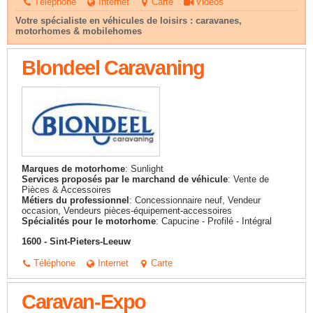
Téléphone
Internet
Carte
Videos
Votre spécialiste en véhicules de loisirs : caravanes,
motorhomes & mobilehomes
Blondeel Caravaning
Marques de motorhome
: Sunlight
Services proposés par le marchand de véhicule
: Vente de
Pièces & Accessoires
Métiers du professionnel
: Concessionnaire neuf, Vendeur
occasion, Vendeurs pièces-équipement-accessoires
Spécialités pour le motorhome
: Capucine - Profilé - Intégral
1600 - Sint-Pieters-Leeuw
Téléphone
Internet
Carte
Caravan-Expo