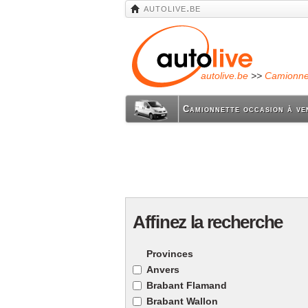
autolive.be
autolive.be
>>
Camionnett
Camionnette occasion à ve
Affinez la recherche
Provinces
Anvers
Brabant Flamand
Brabant Wallon