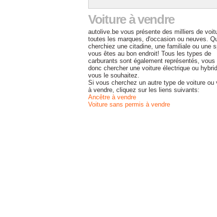
Voiture à vendre
autolive.be vous présente des milliers de voit
toutes les marques, d'occasion ou neuves. Q
cherchiez une citadine, une familiale ou une s
vous êtes au bon endroit! Tous les types de
carburants sont également représentés, vous
donc chercher une voiture électrique ou hybrid
vous le souhaitez.
Si vous cherchez un autre type de voiture ou 
à vendre, cliquez sur les liens suivants:
Ancêtre à vendre
Voiture sans permis à vendre