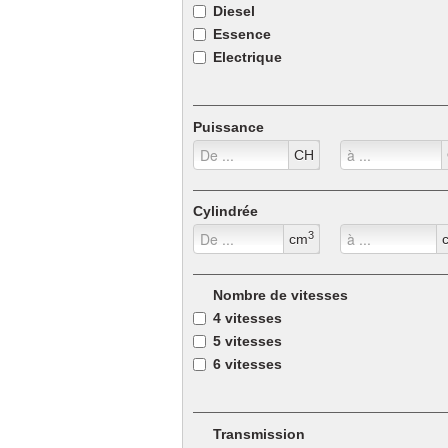
Diesel
Essence
Electrique
Electrique/Diesel
Puissance
Electrique/Essence
CH
LPG
Ethanol
Bio-carburant
Cylindrée
Autre
3
cm
Nombre de vitesses
4 vitesses
5 vitesses
6 vitesses
7 vitesses
Transmission
8 vitesses