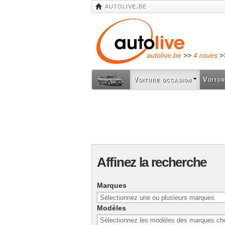
autolive.be
autolive.be
>>
4 roues
>
Voiture occasion
Voitur
Affinez la recherche
Marques
Modèles