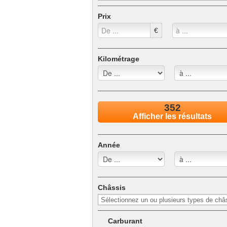
Prix
€
Kilométrage
352
Afficher les résultats
Année
Châssis
Carburant