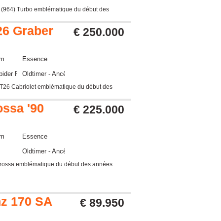
1 (964) Turbo emblématique du début des
26 Graber
€ 250.000
km
Essence
pider Roadster
Oldtimer - Ancêtre
 T26 Cabriolet emblématique du début des
ossa '90
€ 225.000
km
Essence
Oldtimer - Ancêtre
tarossa emblématique du début des années
z 170 SA
€ 89.950