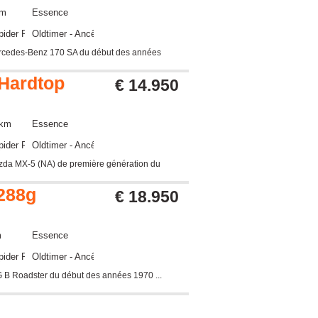
km
Essence
pider Roadster
Oldtimer - Ancêtre
ercedes-Benz 170 SA du début des années
Hardtop
€ 14.950
 km
Essence
pider Roadster
Oldtimer - Ancêtre
azda MX-5 (NA) de première génération du
288g
€ 18.950
m
Essence
pider Roadster
Oldtimer - Ancêtre
 B Roadster du début des années 1970 ...