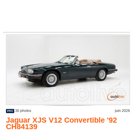
30 photos
juin 2026
PRO
Jaguar XJS V12 Convertible '92
CH84139