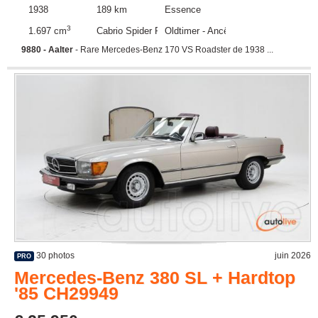
1938
189 km
Essence
3
1.697 cm
Cabrio Spider Roadster
Oldtimer - Ancêtre
9880 - Aalter
- Rare Mercedes-Benz 170 VS Roadster de 1938 ...
30 photos
juin 2026
PRO
Mercedes-Benz 380 SL + Hardtop
'85 CH29949