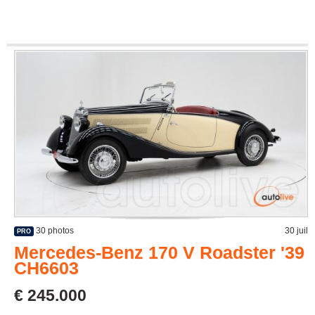
30 photos
30 juil
PRO
Mercedes-Benz 170 V Roadster '39
CH6603
€ 245.000