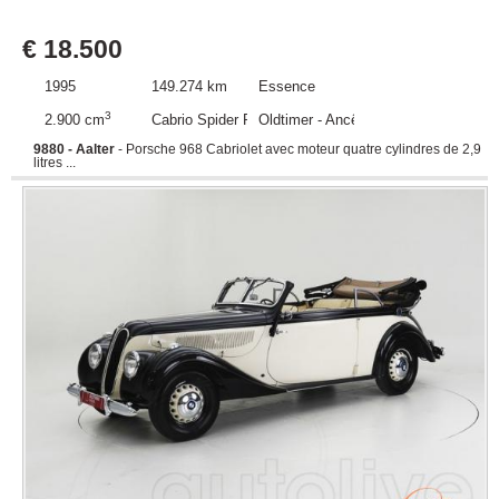
€ 18.500
1995
149.274 km
Essence
3
2.900 cm
Cabrio Spider Roadster
Oldtimer - Ancêtre
9880 - Aalter
- Porsche 968 Cabriolet avec moteur quatre cylindres de 2,9
litres ...